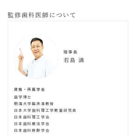
監修歯科医師について
理事長
若島 満
資格・所属学会
歯学博士
明海大学臨床准教授
日本大学歯科理工学教室研究員
日本歯科理工学会
日本歯科療法学会
日本歯科麻酔学会