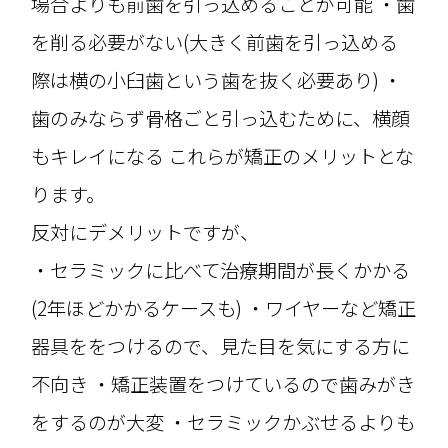
場合よりも前歯を引っ込めることが可能 ・歯
を削る必要がない(大きく前歯を引っ込める
際は横の小臼歯という歯を抜く必要あり) ・
歯のみならず骨格ごと引っ込むために、横顔
もキレイになる これらが矯正のメリットとな
ります。
反対にデメリットですが、
・セラミックに比べて治療期間が長くかかる
(2年ほどかかるケースも) ・ワイヤーなど矯正
器具ををつけるので、見た目を気にする方に
不向き ・矯正装置をつけているので歯みがき
をするのが大変 ・セラミックかぶせるよりも