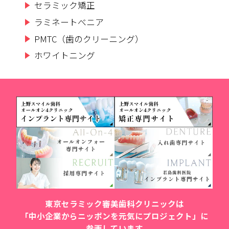
セラミック矯正
ラミネートべニア
PMTC（歯のクリーニング）
ホワイトニング
東京セラミック審美歯科クリニックは
「中小企業からニッポンを元気にプロジェクト」に
参画しています