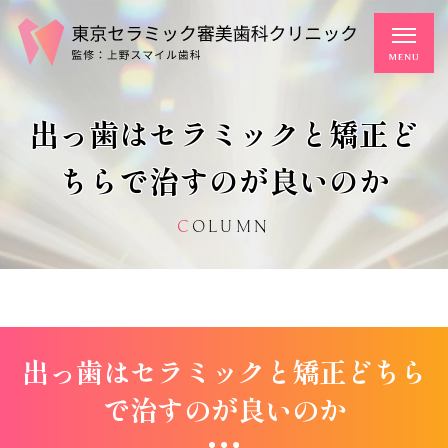
出っ歯はセラミックと矯正ど
ちらで治すのが良いのか
COLUMN
出っ歯はセラミックと矯正どちら
で治すのが良いのか