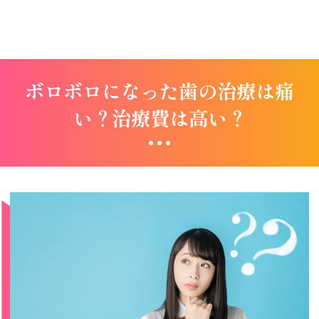
ボロボロになった歯の治療は痛
い？治療費は高い？