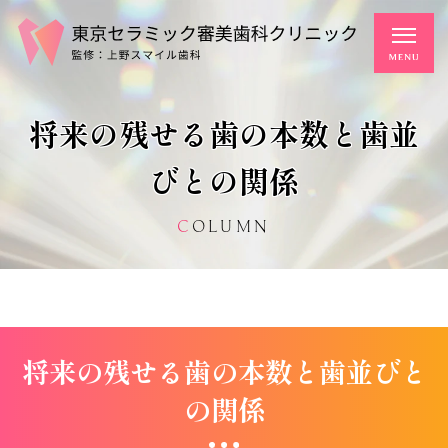
将来の残せる歯の本数と歯並
びとの関係
COLUMN
将来の残せる歯の本数と歯並びと
の関係