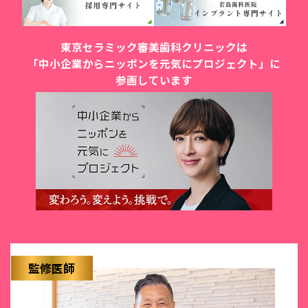
東京セラミック審美歯科クリニックは
「中小企業からニッポンを元気にプロジェクト」に
参画しています
監修医師