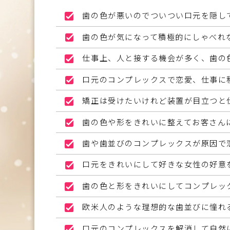
歯の色が悪いのでついつい口元を隠し
歯の色が気になって積極的にしゃべれ
仕事上、人と接する機会が多く、歯の
口元のコンプレックスで恋愛、仕事に
矯正は受けたいけれど装置が目立つと
歯の色や形をきれいに整えてお客さん
歯や歯並びのコンプレックスが原因で
口元をきれいにして好きな女性の好意
歯の色と形をきれいにしてコンプレッ
欧米人のような理想的な歯並びに憧れ
口元のコンプレックスを解消して自然