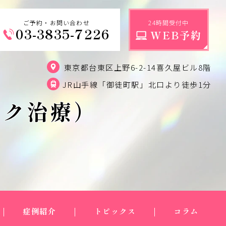
ご予約・お問い合わせ
24時間受付中
03-3835-7226
WEB予約
東京都台東区上野6-2-14喜久屋ビル8階
JR山手線「御徒町駅」北口より徒歩1分
ック治療）
症例紹介
トピックス
コラム