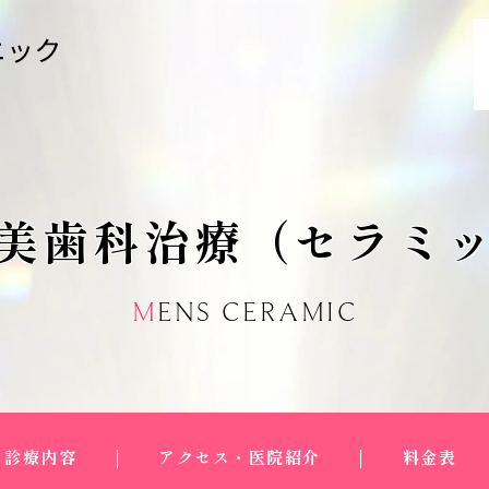
美歯科治療
（セラミ
MENS CERAMIC
診療内容
アクセス・医院紹介
料金表