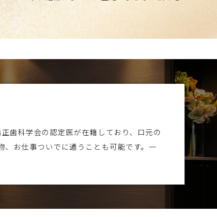
矯正歯科学会の認定医が在籍しており、口元の
物、お仕事ついでに通うことも可能です。一