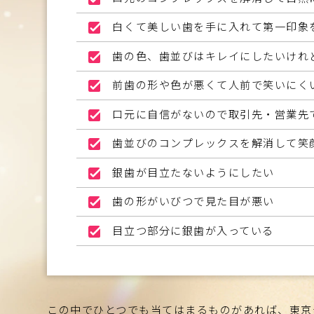
白くて美しい歯を手に入れて第一印象
歯の色、歯並びはキレイにしたいけれ
前歯の形や色が悪くて人前で笑いにく
口元に自信がないので取引先・営業先
歯並びのコンプレックスを解消して笑
銀歯が目立たないようにしたい
歯の形がいびつで見た目が悪い
目立つ部分に銀歯が入っている
この中でひとつでも当てはまるものがあれば、東京