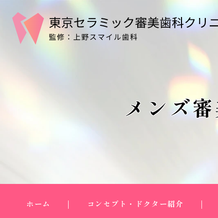
メンズ審
ホーム
コンセプト・ドクター紹介