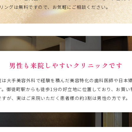
リングは無料ですので、お気軽にご相談ください。
男性も来院しやすいクリニックです
院は大手美容外科で経験を積んだ美容特化の歯科医師や日本
す。御徒町駅からも徒歩1分の好立地に位置しており、お買い
ですが、実はご来院いただく患者様の約3割は男性の方です。