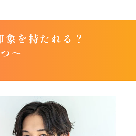
印象を持たれる？
とつ～