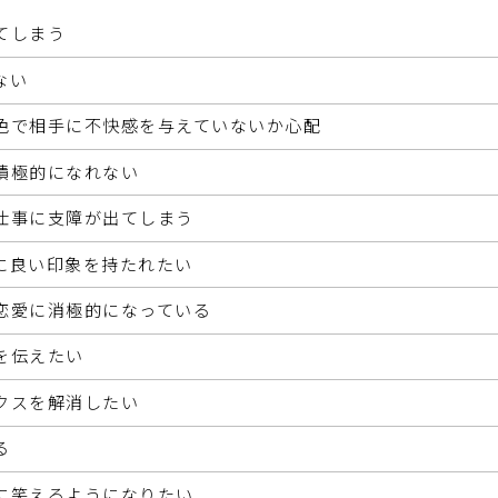
てしまう
ない
色で相手に不快感を与えていないか心配
積極的になれない
仕事に支障が出てしまう
に良い印象を持たれたい
恋愛に消極的になっている
を伝えたい
クスを解消したい
る
に笑えるようになりたい