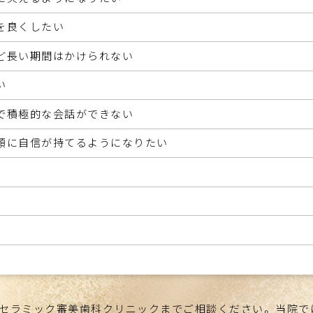
を良くしたい
ど長い期間はかけられない
い
で積極的な会話ができない
顔に自信が持てるようになりたい
セラミック審美歯科クリニックまでご相談ください。当院で